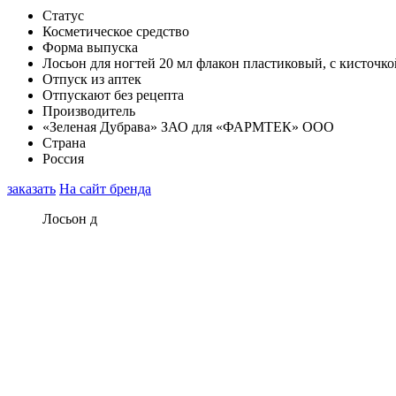
Статус
Косметическое средство
Форма выпуска
Лосьон для ногтей 20 мл флакон пластиковый, с кисточко
Отпуск из аптек
Отпускают без рецепта
Производитель
«Зеленая Дубрава» ЗАО для «ФАРМТЕК» ООО
Страна
Россия
заказать
На сайт бренда
Лосьон д