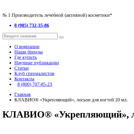
№ 1 Производитель лечебной (активной) косметики*
8 (985) 732-35-86
О компании
Наши бренды
Где купить
Научные публикации
Статьи
Клуб специалистов
Контакты
8 (800) 707-85-23
Главная
КЛАВИО® «Укрепляющий», лосьон для ногтей 20 мл.
КЛАВИО® «Укрепляющий», лос