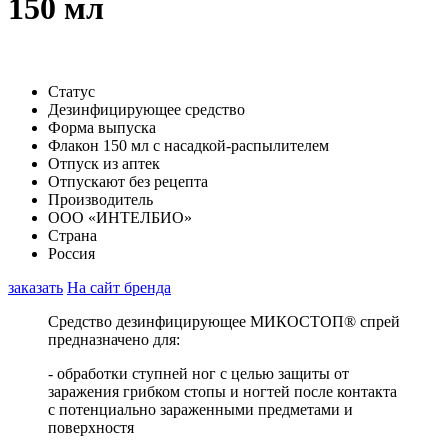
150 мл
Статус
Дезинфицирующее средство
Форма выпуска
Флакон 150 мл с насадкой-распылителем
Отпуск из аптек
Отпускают без рецепта
Производитель
ООО «ИНТЕЛБИО»
Страна
Россия
заказать
На сайт бренда
Средство дезинфицирующее МИКОСТОП® спрей
предназначено для:
- обработки ступней ног с целью защиты от
заражения грибком стопы и ногтей после контакта
с потенциально зараженными предметами и
поверхностя