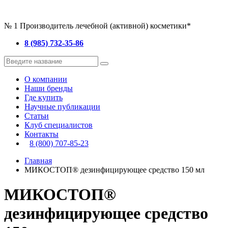
№ 1 Производитель лечебной (активной) косметики*
8 (985) 732-35-86
О компании
Наши бренды
Где купить
Научные публикации
Статьи
Клуб специалистов
Контакты
8 (800) 707-85-23
Главная
МИКОСТОП® дезинфицирующее средство 150 мл
МИКОСТОП®
дезинфицирующее средство