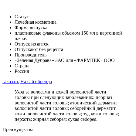
Статус
Лечебная косметика
Форма выпуска
пластиковые флаконы объемом 150 мл в картонной
пачке.
Отпуск из аптек
Отпускают без рецепта
Производитель
«Зеленая Дубрава» ЗАО для «ФАРМТЕК» ООО
Страна
Россия
заказать
На сайт бренда
Уход за волосами и кожей волосистой части
головы при следующих заболеваниях: псориаз
волосистой части головы; атопический дерматит
волосистой части головы; себорейный дерматит
кожи волосистой части головы; зуд кожи головы;
перхоть; жирная себорея; сухая себорея.
Преимущества