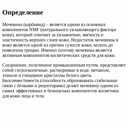
Определение
Мочевина (карбамид) – является одним из основных
компонентов NMF (натурального увлажняющего фактора
кожи), который отвечает за увлажнение, мягкость и
эластичность верхних слоев кожи. Недостаток мочевины в
коже является одной из причин сухости кожи, вплоть до
появления трещин. Именно поэтому мочевина является
активным компонентом косметических средств для кожи.
Соединение, полученное промышленным путем, представляет
собой гигроскопичные, растворимые в воде, метаноле,
этаноле и глицерине кристаллы белого цвета.
Биосовместимость (способность образовывать стабильные
связи с белками и рецепторами) делает мочевину одним из
самых эффективных и безопасных компонентов косметики
для кожи лица и тела.