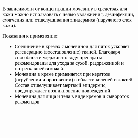
В зависимости от концентрации мочевину в средствах для
кожи можно использовать с целью увлажнения, дезинфекции,
смягчения или отшелушивания эпидермиса (наружного слоя
кожи).
Показания к применению:
Соединение в кремах с мочевиной для пяток ускоряет
регенерацию (восстановление) тканей. Благодаря
способности удерживать воду препараты
рекомендованы для ухода за сухой, раздраженной и
потрескавшейся кожей.
Мочевина в креме применяется при кератозе
(огрублении и ороговении) в области коленей и локтей.
Состав отшелушивает мертвый эпидермис,
предупреждает возникновение повреждений.
Мочевина для лица и тела в виде кремов и сывороток
рекомендов