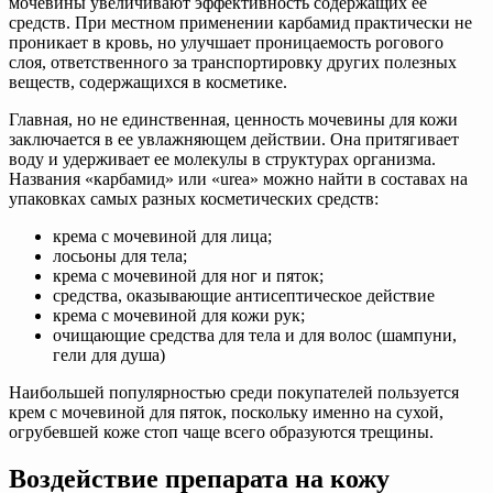
мочевины увеличивают эффективность содержащих ее
средств. При местном применении карбамид практически не
проникает в кровь, но улучшает проницаемость рогового
слоя, ответственного за транспортировку других полезных
веществ, содержащихся в косметике.
Главная, но не единственная, ценность мочевины для кожи
заключается в ее увлажняющем действии. Она притягивает
воду и удерживает ее молекулы в структурах организма.
Названия «карбамид» или «urea» можно найти в составах на
упаковках самых разных косметических средств:
крема с мочевиной для лица;
лосьоны для тела;
крема с мочевиной для ног и пяток;
средства, оказывающие антисептическое действие
крема с мочевиной для кожи рук;
очищающие средства для тела и для волос (шампуни,
гели для душа)
Наибольшей популярностью среди покупателей пользуется
крем с мочевиной для пяток, поскольку именно на сухой,
огрубевшей коже стоп чаще всего образуются трещины.
Воздействие препарата на кожу