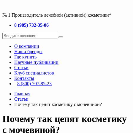
№ 1 Производитель лечебной (активной) косметики*
8 (985) 732-35-86
О компании
Наши бренды
Где купить
Научные публикации
Статьи
Клуб специалистов
Контакты
8 (800) 707-85-23
Главная
Статьи
Почему так ценят косметику с мочевиной?
Почему так ценят косметику
с мочевиной?