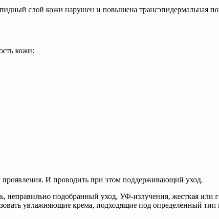
липидный слой кожи нарушен и повышена трансэпидермальная пот
сть кожи:
у проявления. И проводить при этом поддерживающий уход.
, неправильно подобранный уход, УФ-излучения, жесткая или го
ьзовать увлажняющие крема, подходящие под определенный тип 