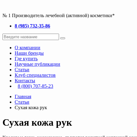
№ 1 Производитель лечебной (активной) косметики*
8 (985) 732-35-86
О компании
Наши бренды
Где купить
Научные публикации
Статьи
Клуб специалистов
Контакты
8 (800) 707-85-23
Главная
Статьи
Сухая кожа рук
Сухая кожа рук